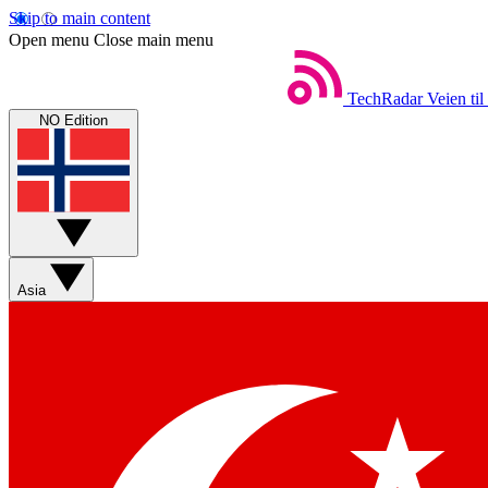
Skip to main content
Open menu
Close main menu
TechRadar
Veien til
NO Edition
Asia