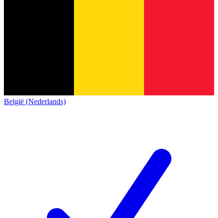
België (Nederlands)