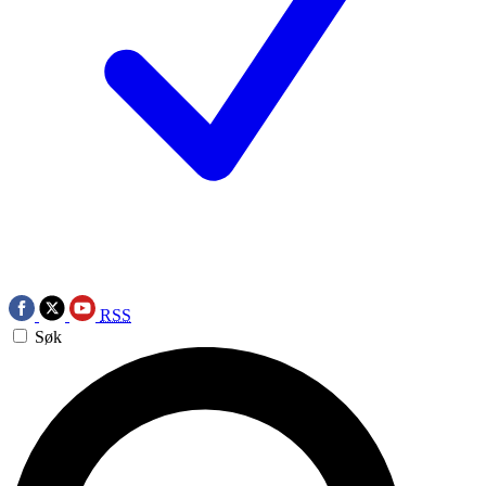
RSS
Søk