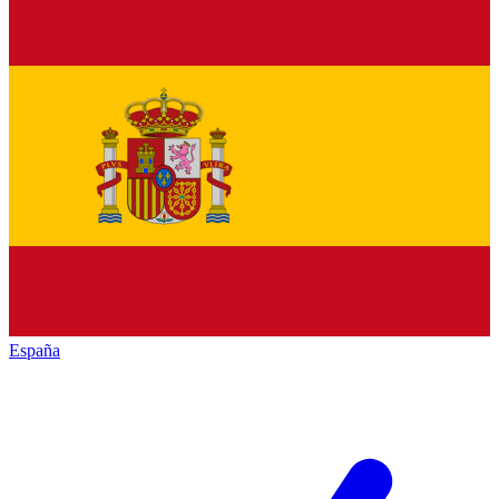
España