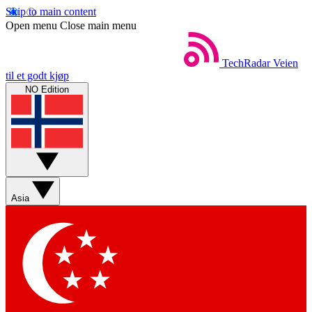
Skip to main content
Open menu
Close main menu
TechRadar
Veien
til et godt kjøp
NO Edition
Asia