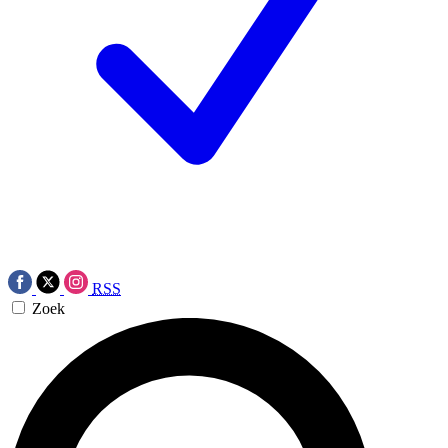
RSS
Zoek