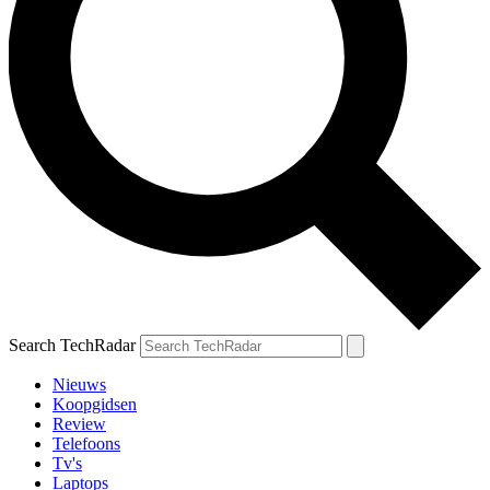
Search TechRadar
Nieuws
Koopgidsen
Review
Telefoons
Tv's
Laptops