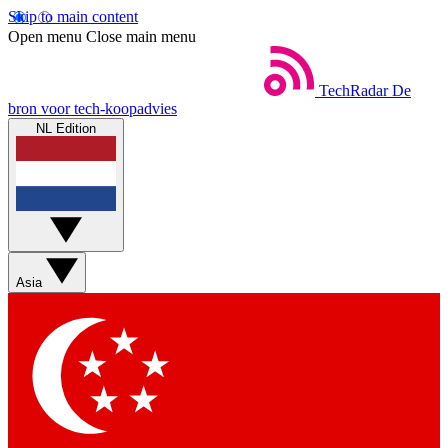
Skip to main content
Open menu
Close main menu
TechRadar
De
bron voor tech-koopadvies
NL Edition
Asia