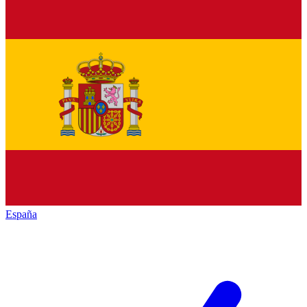
España