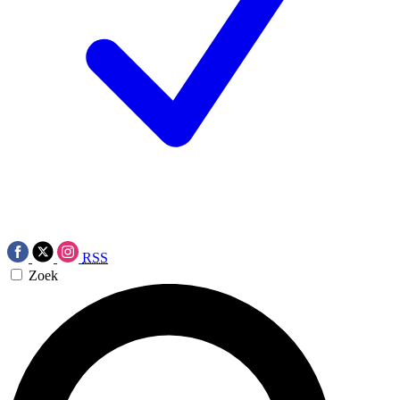
RSS
Zoek