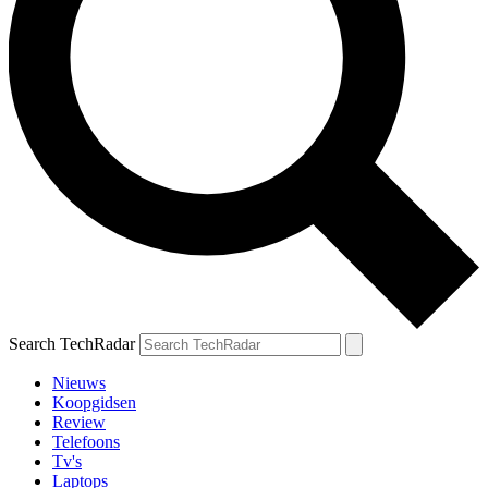
Search TechRadar
Nieuws
Koopgidsen
Review
Telefoons
Tv's
Laptops