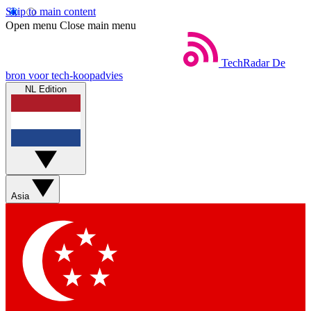
Skip to main content
Open menu
Close main menu
TechRadar
De
bron voor tech-koopadvies
NL Edition
Asia