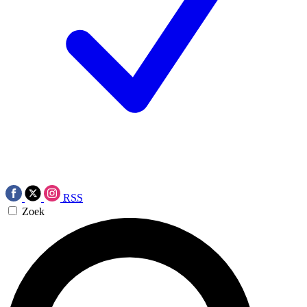
RSS
Zoek