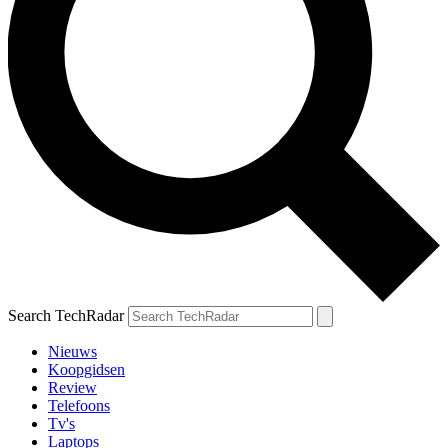
Search TechRadar
Nieuws
Koopgidsen
Review
Telefoons
Tv's
Laptops