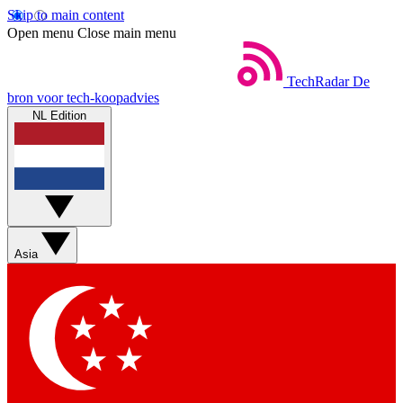
Skip to main content
Open menu
Close main menu
TechRadar
De
bron voor tech-koopadvies
NL Edition
Asia