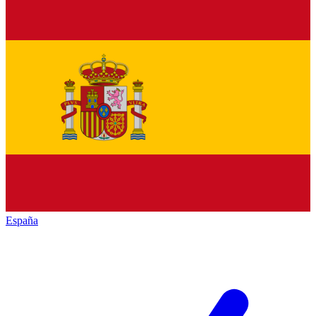
España