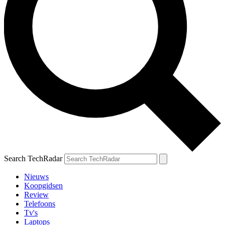
Search TechRadar
Nieuws
Koopgidsen
Review
Telefoons
Tv's
Laptops