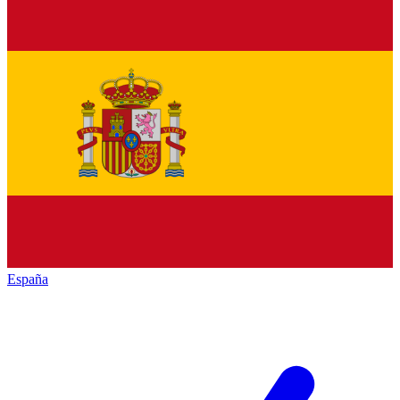
España