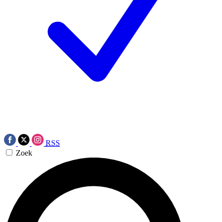
RSS
Zoek