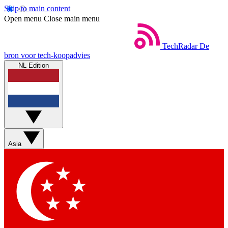
Skip to main content
Open menu
Close main menu
TechRadar
De
bron voor tech-koopadvies
NL Edition
Asia