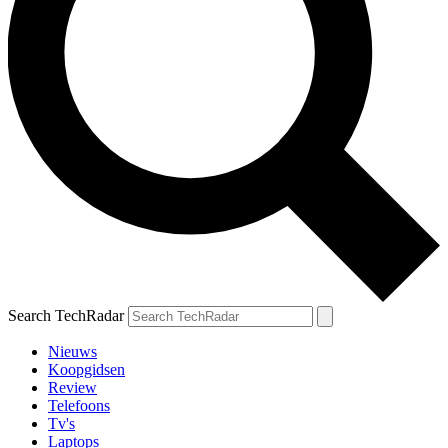
Search TechRadar
Nieuws
Koopgidsen
Review
Telefoons
Tv's
Laptops