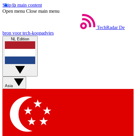
Skip to main content
Open menu
Close main menu
TechRadar
De
bron voor tech-koopadvies
NL Edition
Asia