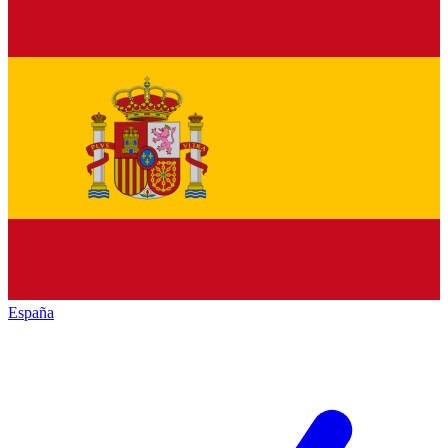
España