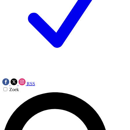
RSS
Zoek