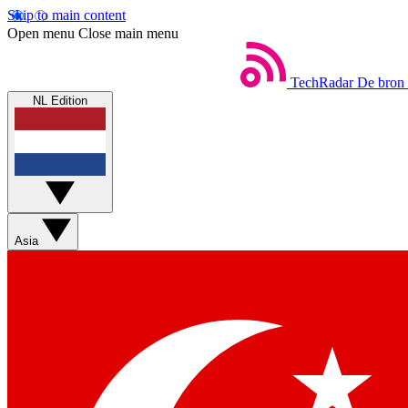
Skip to main content
Open menu
Close main menu
TechRadar
De bron 
NL Edition
Asia