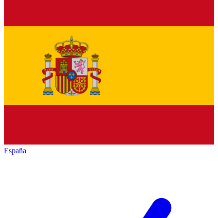
España