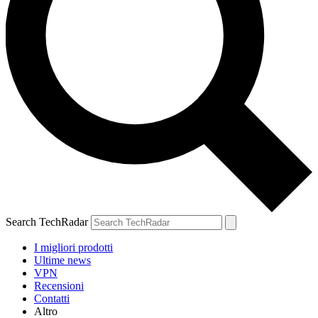
Search TechRadar
I migliori prodotti
Ultime news
VPN
Recensioni
Contatti
Altro