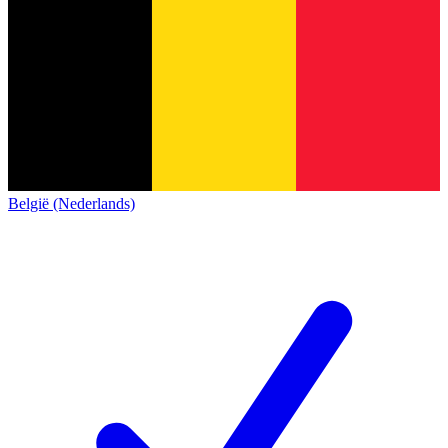
België (Nederlands)