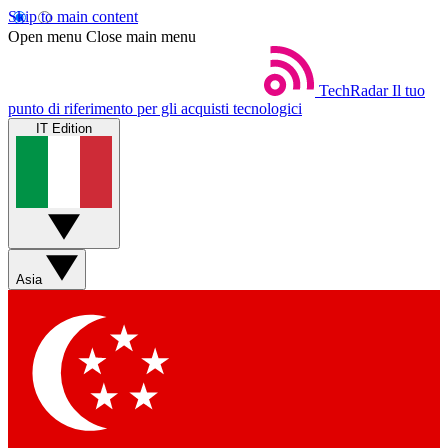
Skip to main content
Open menu
Close main menu
TechRadar
Il tuo
punto di riferimento per gli acquisti tecnologici
IT Edition
Asia