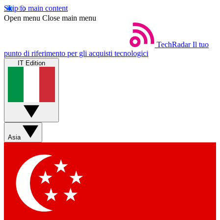
Skip to main content
Open menu
Close main menu
TechRadar
Il tuo
punto di riferimento per gli acquisti tecnologici
IT Edition
Asia