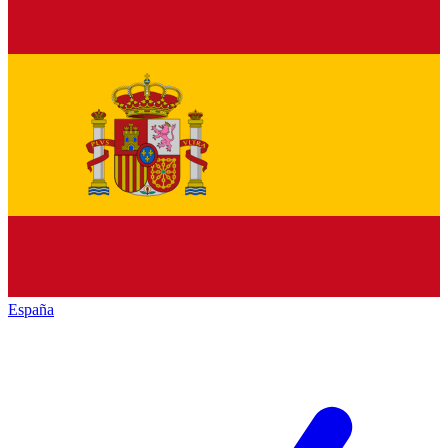
España