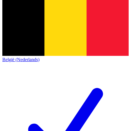
België (Nederlands)