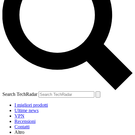
Search TechRadar
I migliori prodotti
Ultime news
VPN
Recensioni
Contatti
Altro