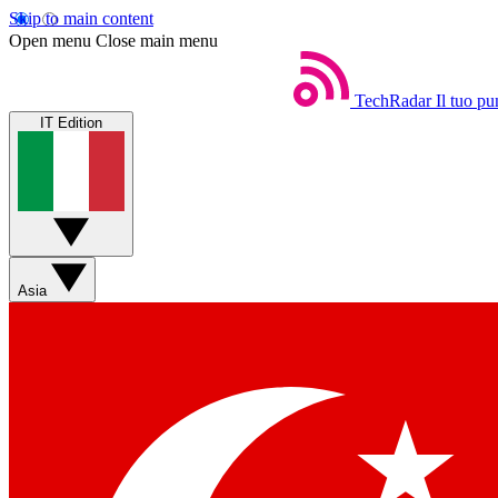
Skip to main content
Open menu
Close main menu
TechRadar
Il tuo pu
IT Edition
Asia