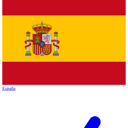
España