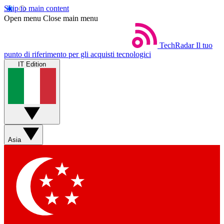
Skip to main content
Open menu
Close main menu
TechRadar
Il tuo
punto di riferimento per gli acquisti tecnologici
IT Edition
Asia