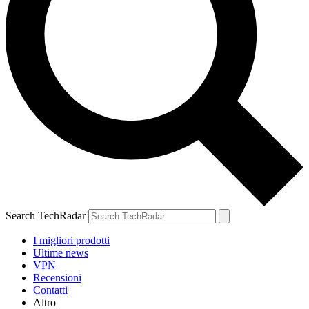
Search TechRadar
I migliori prodotti
Ultime news
VPN
Recensioni
Contatti
Altro