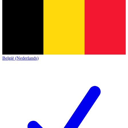
België (Nederlands)