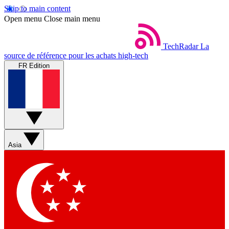
Skip to main content
Open menu
Close main menu
TechRadar
La
source de référence pour les achats high-tech
FR Edition
Asia