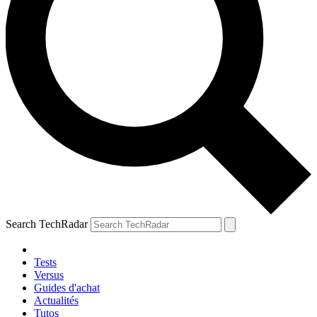
Search TechRadar
Tests
Versus
Guides d'achat
Actualités
Tutos