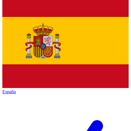
España