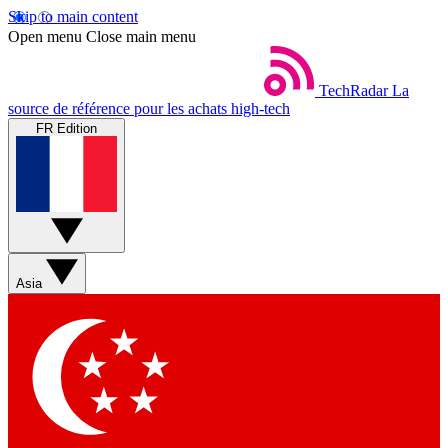
Skip to main content
Open menu
Close main menu
TechRadar
La
source de référence pour les achats high-tech
FR Edition
Asia