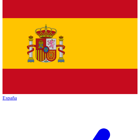
España