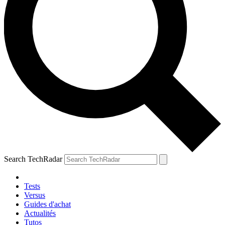
Search TechRadar
Tests
Versus
Guides d'achat
Actualités
Tutos