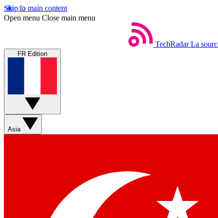
Skip to main content
Open menu
Close main menu
TechRadar
La sourc
FR Edition
Asia