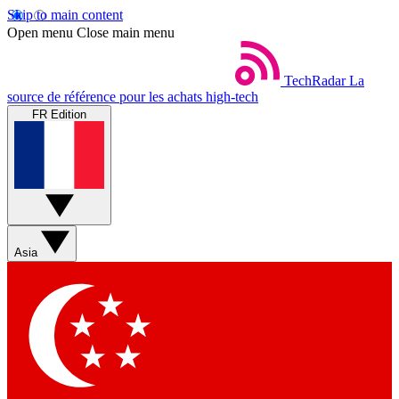
Skip to main content
Open menu
Close main menu
TechRadar
La
source de référence pour les achats high-tech
FR Edition
Asia