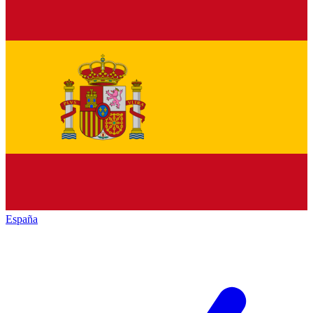
España