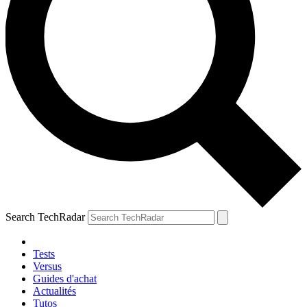
Search TechRadar
Tests
Versus
Guides d'achat
Actualités
Tutos