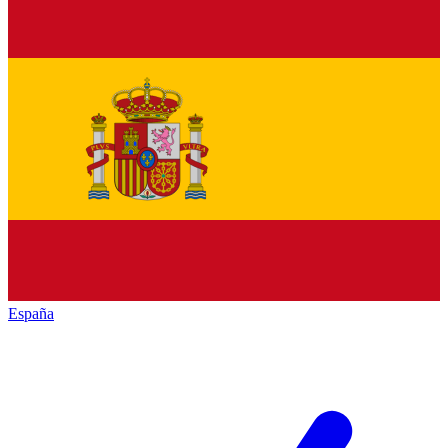
España