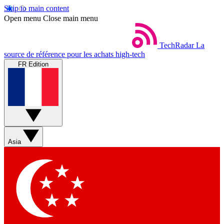
Skip to main content
Open menu
Close main menu
TechRadar
La
source de référence pour les achats high-tech
FR Edition
Asia