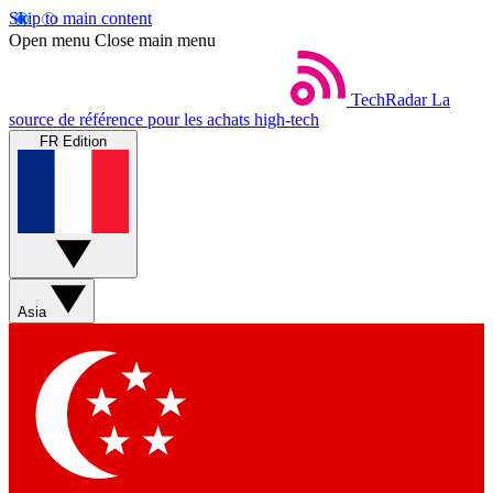
Skip to main content
Open menu
Close main menu
TechRadar
La
source de référence pour les achats high-tech
FR Edition
Asia