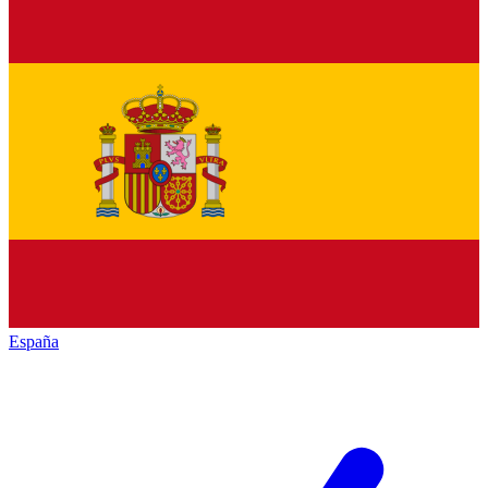
España