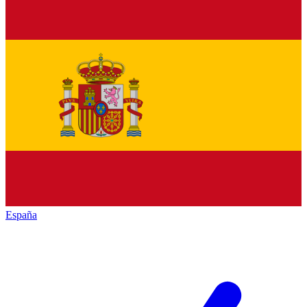
España