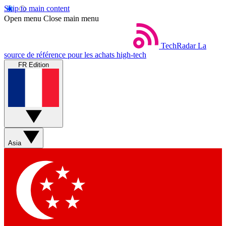
Skip to main content
Open menu
Close main menu
TechRadar
La
source de référence pour les achats high-tech
FR Edition
Asia