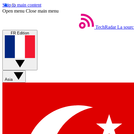
Skip to main content
Open menu
Close main menu
TechRadar
La sourc
FR Edition
Asia