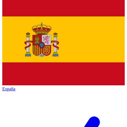
España