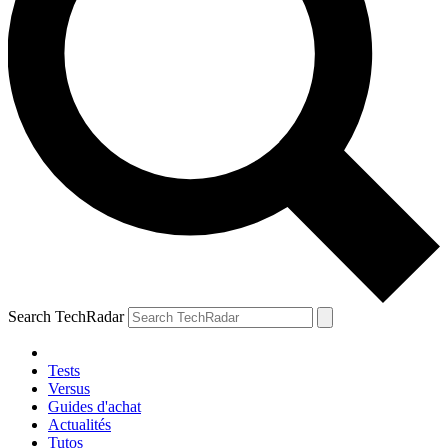
Search TechRadar
Tests
Versus
Guides d'achat
Actualités
Tutos