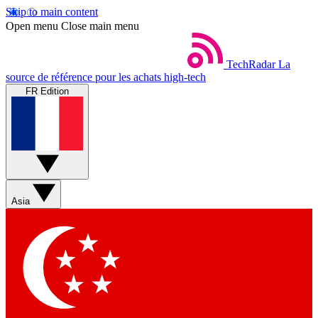
Skip to main content
Open menu
Close main menu
TechRadar
La
source de référence pour les achats high-tech
FR Edition
Asia