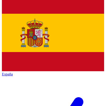
España