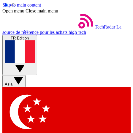
Skip to main content
Open menu
Close main menu
TechRadar
La
source de référence pour les achats high-tech
FR Edition
Asia