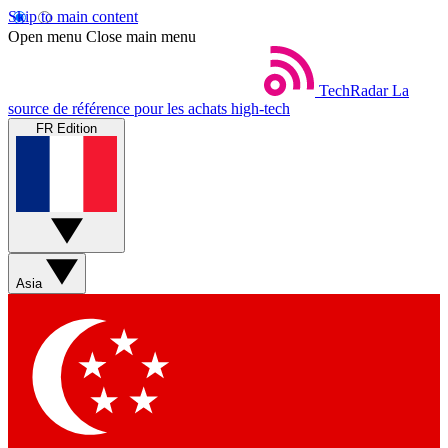
Skip to main content
Open menu
Close main menu
TechRadar
La
source de référence pour les achats high-tech
FR Edition
Asia