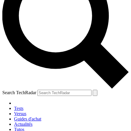
Search TechRadar
Tests
Versus
Guides d'achat
Actualités
Tutos