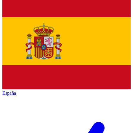
España