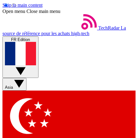
Skip to main content
Open menu
Close main menu
TechRadar
La
source de référence pour les achats high-tech
FR Edition
Asia