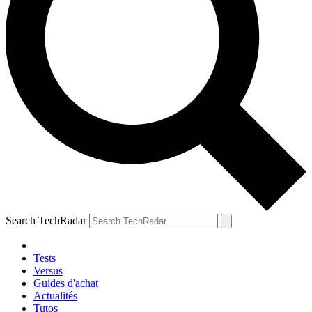
Search TechRadar
Tests
Versus
Guides d'achat
Actualités
Tutos