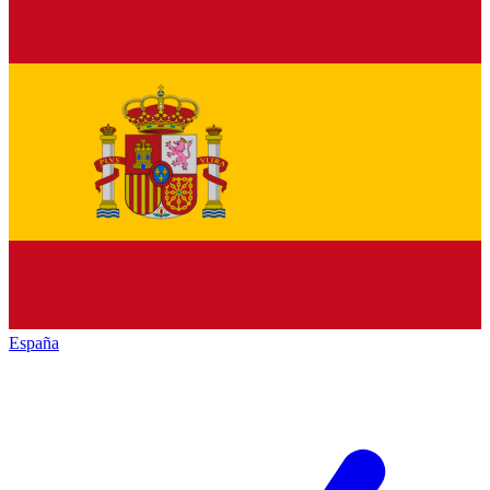
España