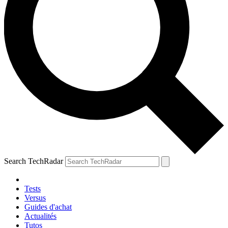
Search TechRadar
Tests
Versus
Guides d'achat
Actualités
Tutos