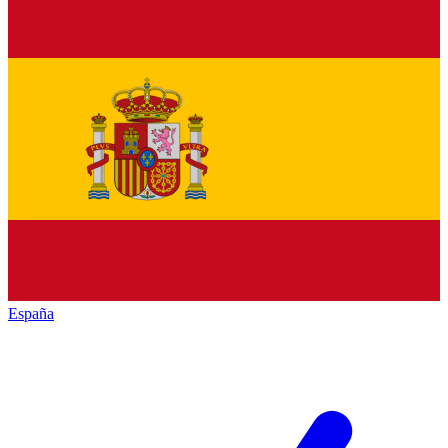
España