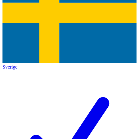
Sverige