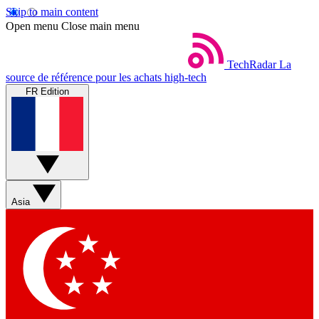
Skip to main content
Open menu
Close main menu
TechRadar
La
source de référence pour les achats high-tech
FR Edition
Asia