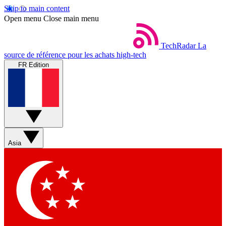
Skip to main content
Open menu
Close main menu
TechRadar
La
source de référence pour les achats high-tech
FR Edition
Asia