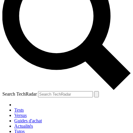
Search TechRadar
Tests
Versus
Guides d'achat
Actualités
Tutos