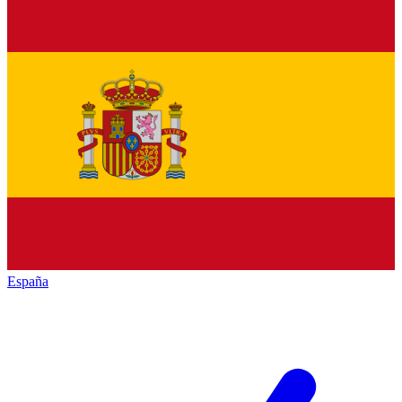
España