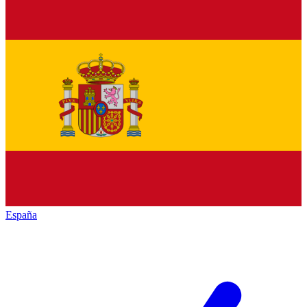
España