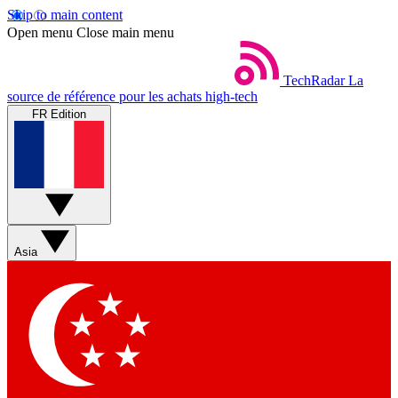
Skip to main content
Open menu
Close main menu
TechRadar
La
source de référence pour les achats high-tech
FR Edition
Asia