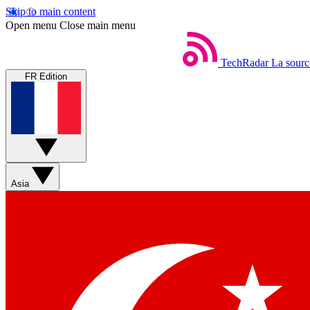
Skip to main content
Open menu
Close main menu
TechRadar
La sourc
FR Edition
Asia