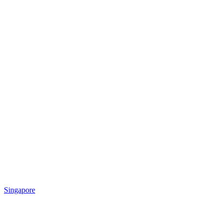
Singapore