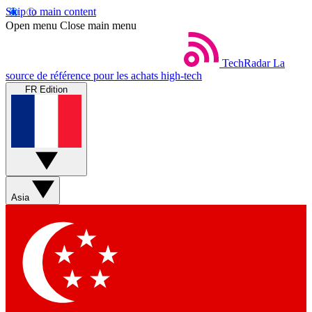
Skip to main content
Open menu
Close main menu
TechRadar
La
source de référence pour les achats high-tech
FR Edition
Asia