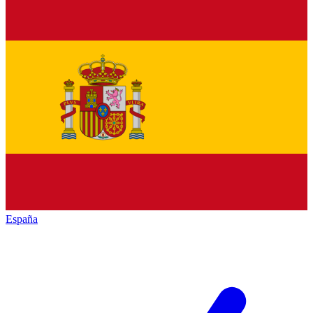
España