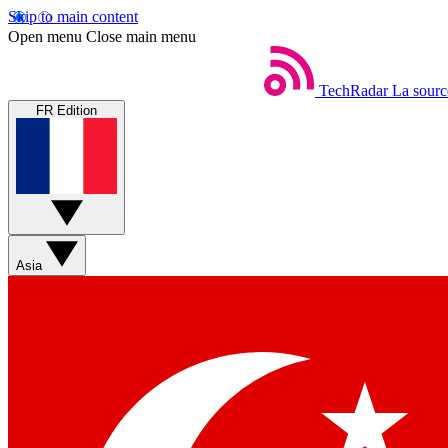
Skip to main content
Open menu
Close main menu
TechRadar
La sourc
FR Edition
Asia