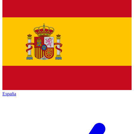
España