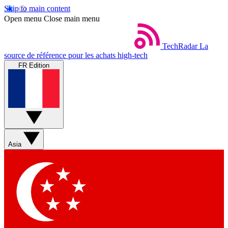
Skip to main content
Open menu
Close main menu
TechRadar
La
source de référence pour les achats high-tech
FR Edition
Asia