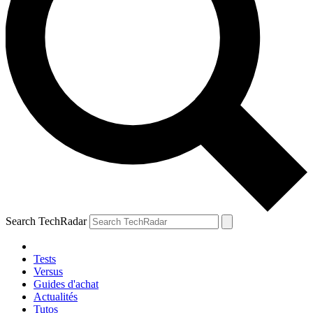
Search TechRadar
Tests
Versus
Guides d'achat
Actualités
Tutos