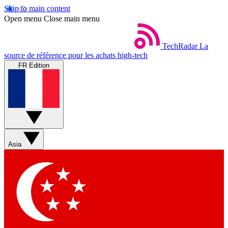
Skip to main content
Open menu
Close main menu
TechRadar
La
source de référence pour les achats high-tech
FR Edition
Asia