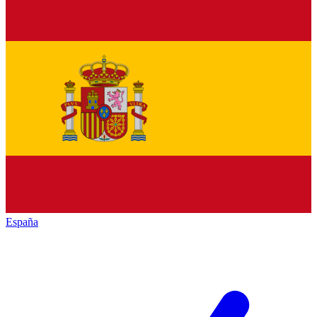
España