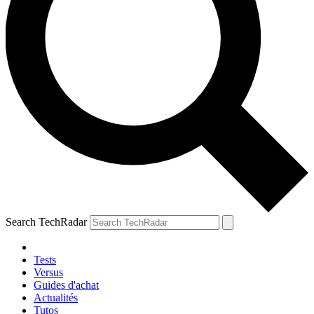
Search TechRadar
Tests
Versus
Guides d'achat
Actualités
Tutos