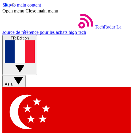
Skip to main content
Open menu
Close main menu
TechRadar
La
source de référence pour les achats high-tech
FR Edition
Asia