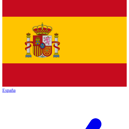
España