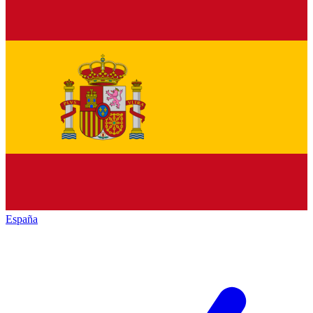
España