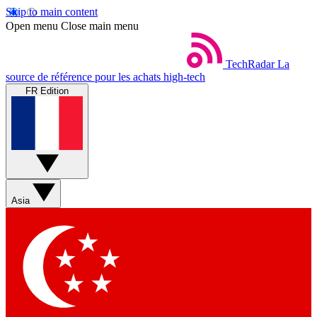
Skip to main content
Open menu
Close main menu
TechRadar
La
source de référence pour les achats high-tech
FR Edition
Asia