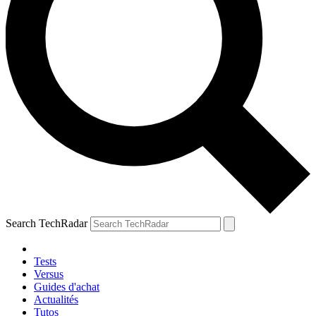
Search TechRadar
Tests
Versus
Guides d'achat
Actualités
Tutos