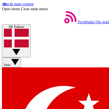
Skip to main content
Open menu
Close main menu
TechRadar
Din guid
DK Edition
Asia