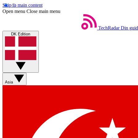
Skip to main content
Open menu
Close main menu
TechRadar
Din guid
DK Edition
Asia