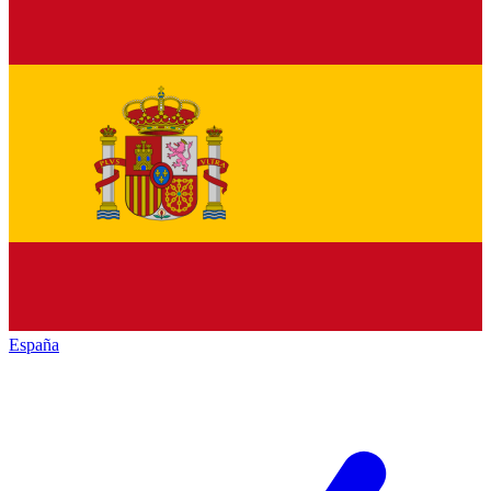
España