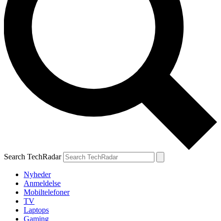
Search TechRadar
Nyheder
Anmeldelse
Mobiltelefoner
TV
Laptops
Gaming