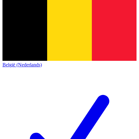
België (Nederlands)