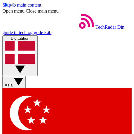
Skip to main content
Open menu
Close main menu
TechRadar
Din
guide til tech og gode køb
DK Edition
Asia