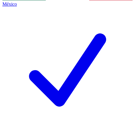
México