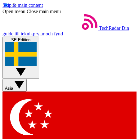
Skip to main content
Open menu
Close main menu
TechRadar
Din
guide till teknikprylar och fynd
SE Edition
Asia