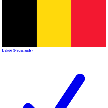
België (Nederlands)