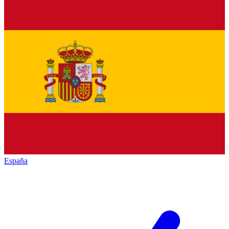
España