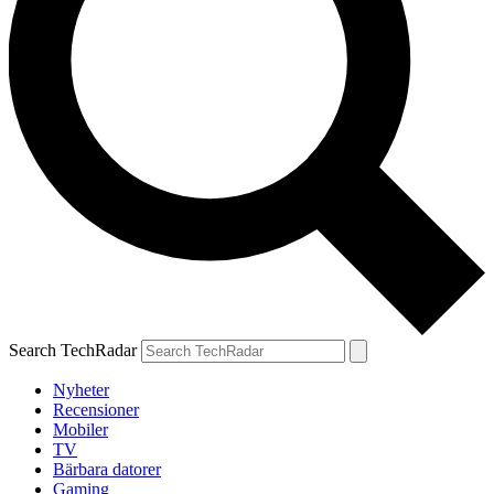
Search TechRadar
Nyheter
Recensioner
Mobiler
TV
Bärbara datorer
Gaming