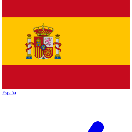
España