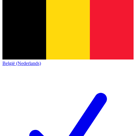
België (Nederlands)