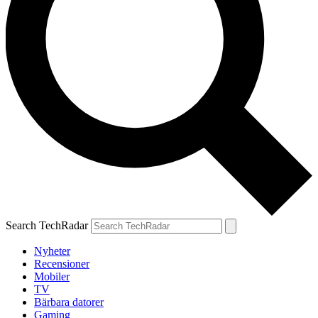
Search TechRadar
Nyheter
Recensioner
Mobiler
TV
Bärbara datorer
Gaming