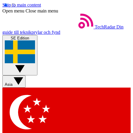
Skip to main content
Open menu
Close main menu
TechRadar
Din
guide till teknikprylar och fynd
SE Edition
Asia