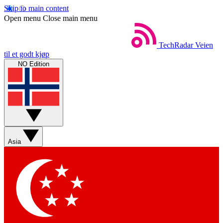
Skip to main content
Open menu
Close main menu
TechRadar
Veien
til et godt kjøp
NO Edition
Asia