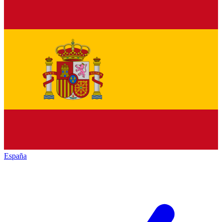
España