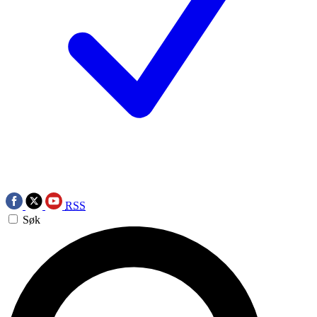
RSS
Søk