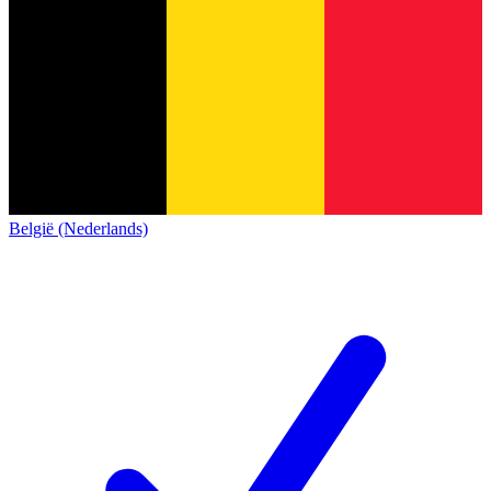
België (Nederlands)