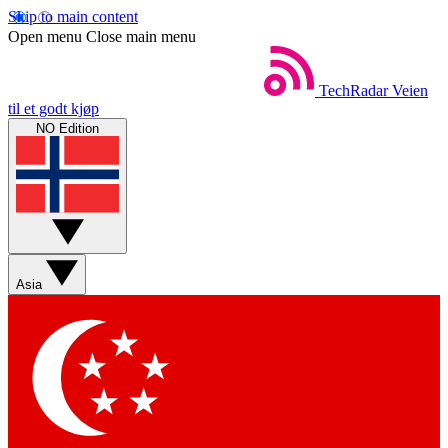
Skip to main content
Open menu
Close main menu
TechRadar
Veien
til et godt kjøp
NO Edition
Asia