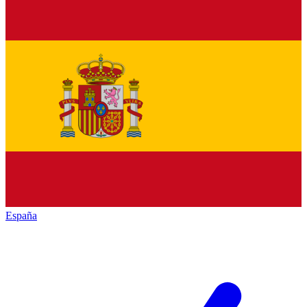
España