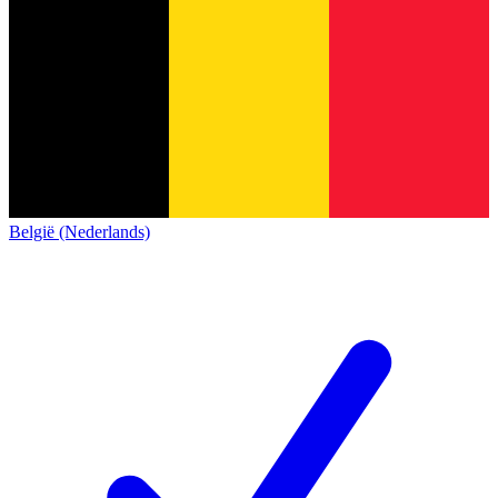
België (Nederlands)