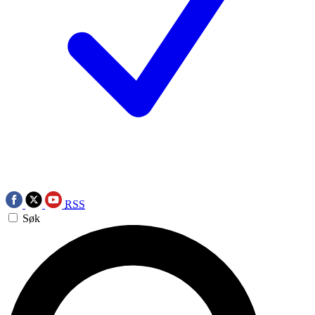
RSS
Søk