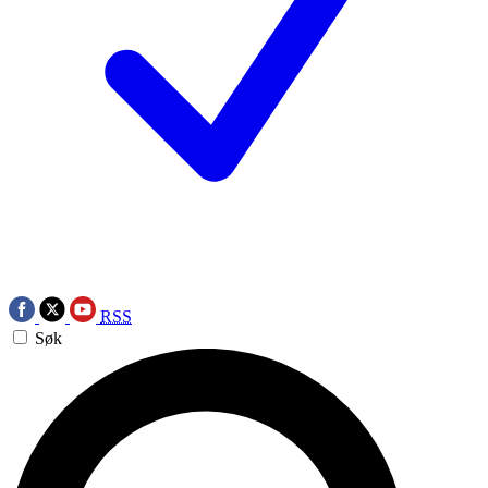
RSS
Søk