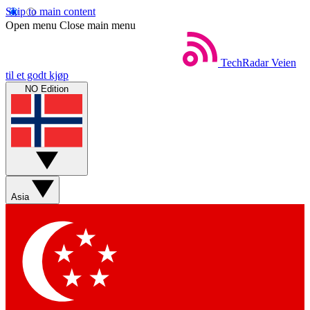
Skip to main content
Open menu
Close main menu
TechRadar
Veien
til et godt kjøp
NO Edition
Asia