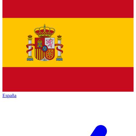
España