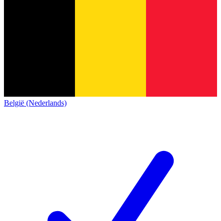
België (Nederlands)