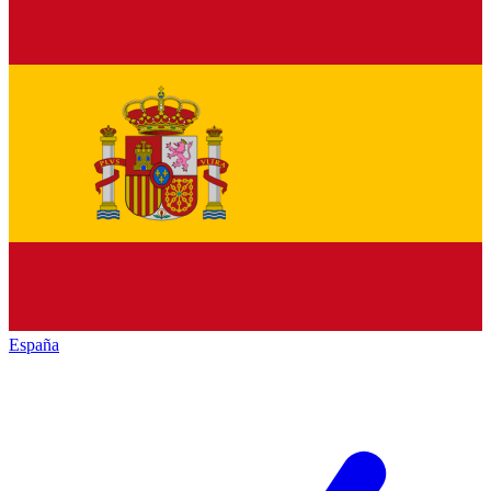
España