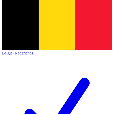
België (Nederlands)