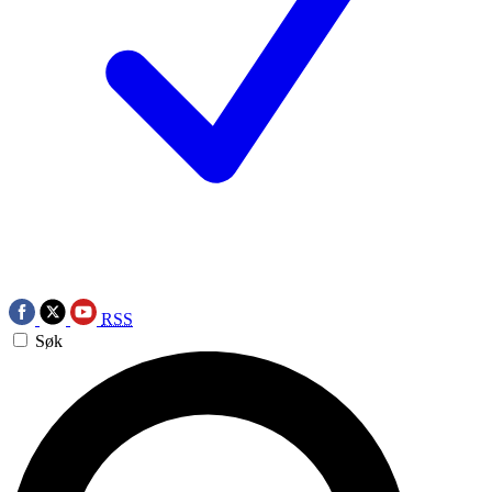
RSS
Søk