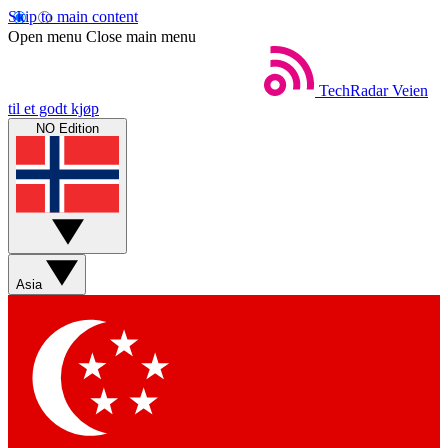
Skip to main content
Open menu
Close main menu
TechRadar
Veien
til et godt kjøp
NO Edition
Asia