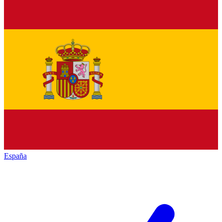
España