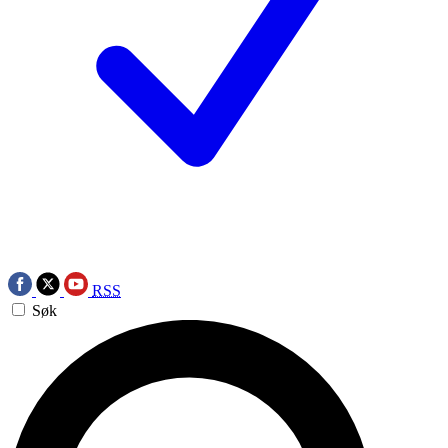
RSS
Søk