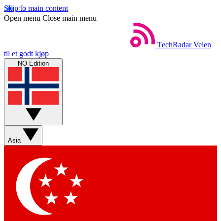
Skip to main content
Open menu
Close main menu
TechRadar
Veien
til et godt kjøp
NO Edition
Asia