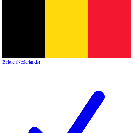
België (Nederlands)