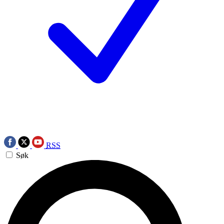
RSS
Søk