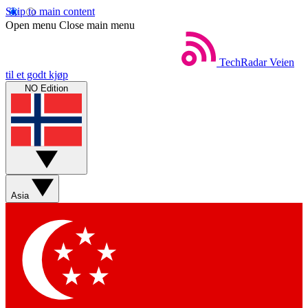
Skip to main content
Open menu
Close main menu
TechRadar
Veien
til et godt kjøp
NO Edition
Asia