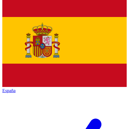
España