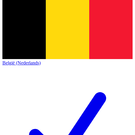
België (Nederlands)