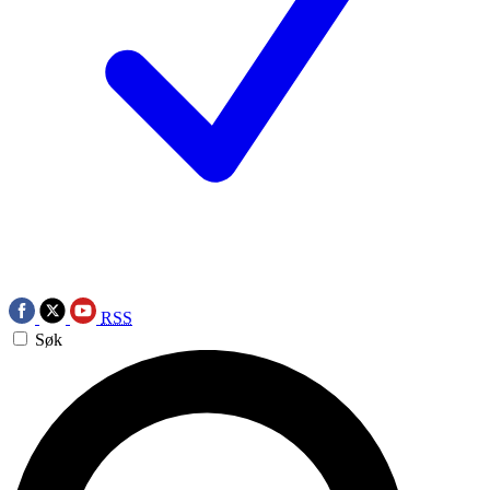
RSS
Søk