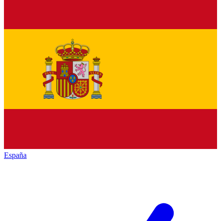
España