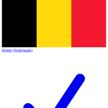
België (Nederlands)