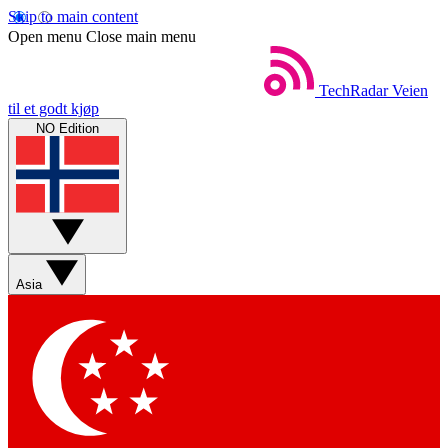
Skip to main content
Open menu
Close main menu
TechRadar
Veien
til et godt kjøp
NO Edition
Asia