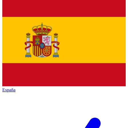
España