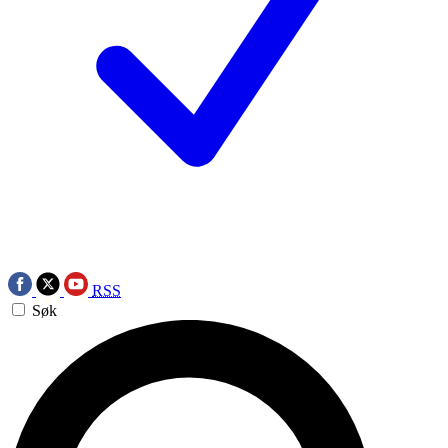
RSS
Søk