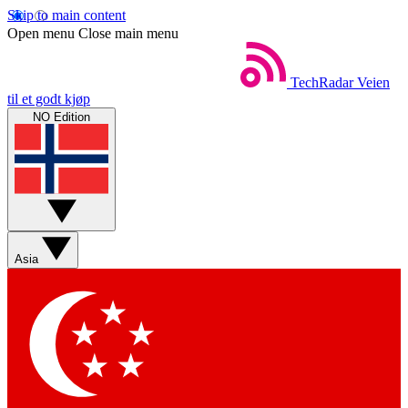
Skip to main content
Open menu
Close main menu
TechRadar
Veien
til et godt kjøp
NO Edition
Asia