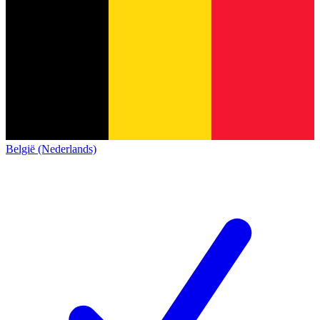
België (Nederlands)