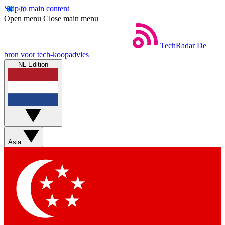
Skip to main content
Open menu
Close main menu
TechRadar
De
bron voor tech-koopadvies
NL Edition
Asia