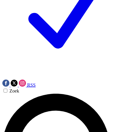
RSS
Zoek