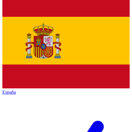
España