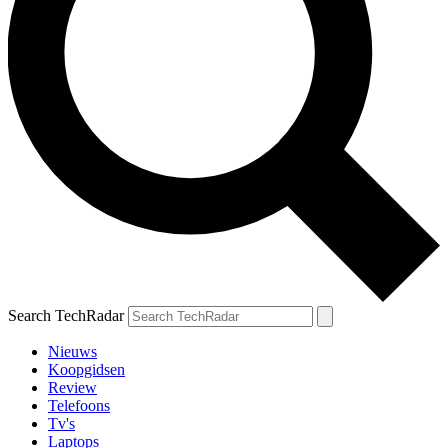
Search TechRadar
Nieuws
Koopgidsen
Review
Telefoons
Tv's
Laptops