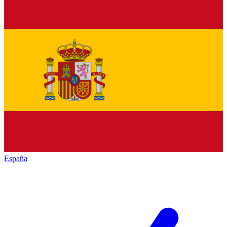
España