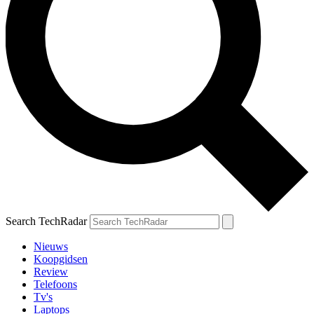
Search TechRadar
Nieuws
Koopgidsen
Review
Telefoons
Tv's
Laptops