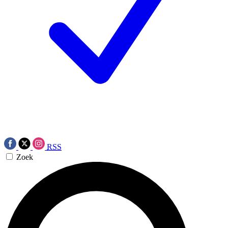
RSS
Zoek