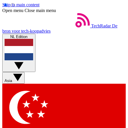
Skip to main content
Open menu
Close main menu
TechRadar
De
bron voor tech-koopadvies
NL Edition
Asia