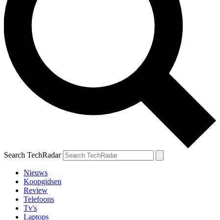
Search TechRadar
Nieuws
Koopgidsen
Review
Telefoons
Tv's
Laptops