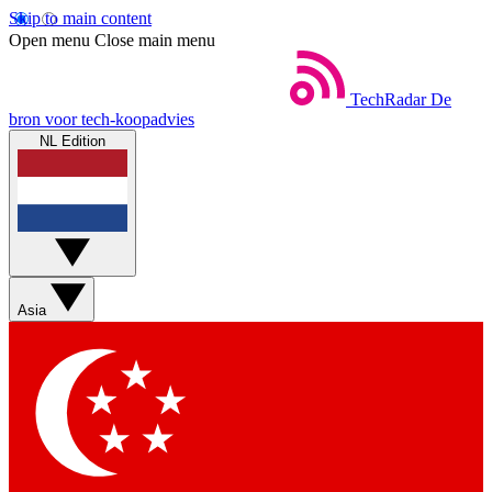
Skip to main content
Open menu
Close main menu
TechRadar
De
bron voor tech-koopadvies
NL Edition
Asia