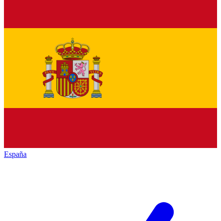
España